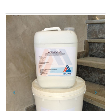
Previous
Next