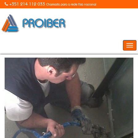
+351 214 112 033
Chamada para a rede fixa nacional
Togg
navi