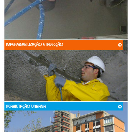
IMPERMEABILIZAÇÃO E INJECÇÃO
REABILITAÇÃO URBANA