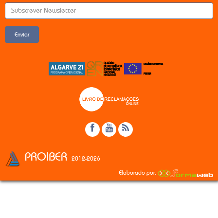
Enviar
PROIBER
2012-2026
Elaborado por: