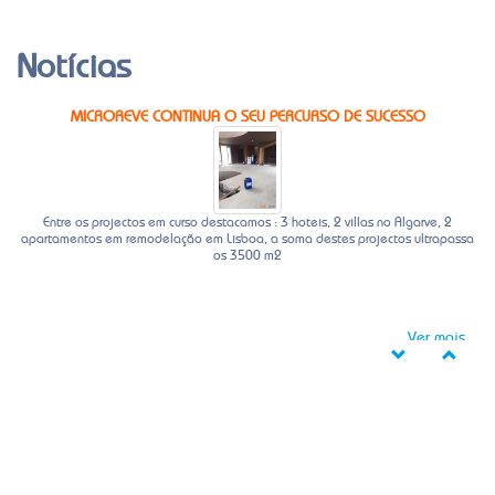
Notícias
MICROREVE CONTINUA O SEU PERCURSO DE SUCESSO
Entre os projectos em curso destacamos : 3 hoteis, 2 villas no Algarve, 2
apartamentos em remodelação em Lisboa, a soma destes projectos ultrapassa
os 3500 m2
Ver mais...