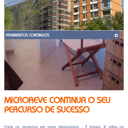
PAVIMENTOS CONTINUOS
MICROREVE CONTINUA O SEU
PERCURSO DE SUCESSO
Entre os projectos em curso destacamos : 3 hoteis, 2 villas no
Algarve, 2 apartamentos em remodelação em Lisboa, a soma destes