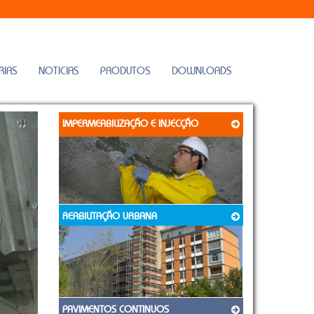
RIAS
NOTICIAS
PRODUTOS
DOWNLOADS
IMPERMEABILIZAÇÃO E INJECÇÃO
REABILITAÇÃO URBANA
PAVIMENTOS CONTINUOS