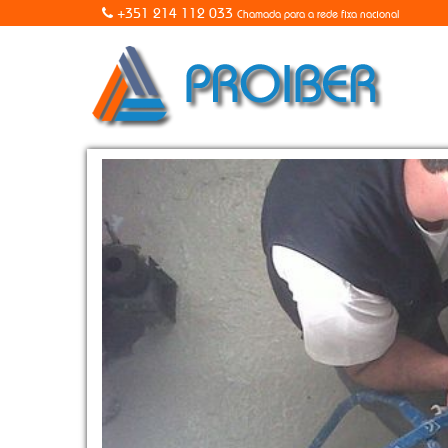
+351 214 112 033
Chamada para a rede fixa nacional