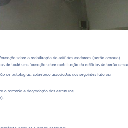
ormação sobre a reabilitação de edificios modernos (betão armado)
es de Loulé uma formação sobre reabilitação de edificios de betão arma
ção de patologias, sobretudo associados aos seguintes fatores:
re a corrosão e degradação das estruturas,
o),