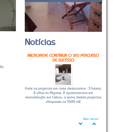
Notícias
MICROREVE CONTINUA O SEU PERCURSO
DE SUCESSO
do.
Entre os projectos em curso destacamos : 3 hoteis,
2 villas no Algarve, 2 apartamentos em
remodelação em Lisboa, a soma destes projectos
ultrapassa os 3500 m2
Ver mais...