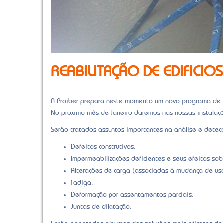
REABILITAÇÃO DE EDIFICIOS
A Proiber prepara neste momento um novo programa de f
No proximo mês de Janeiro daremos nas nossas instalaçõ
Serão tratados assuntos importantes na análise e detec
Defeitos construtivos,
Impermeabilizações deficientes e seus efeitos sob
Alterações de carga (associadas à mudança de us
Fadiga,
Deformação por assentamentos parciais,
Juntas de dilatação,