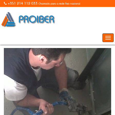
+351 214 112 033
Chamada para a rede fixa nacional
Togg
navi