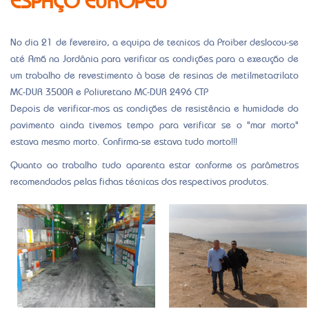
No dia 21 de fevereiro, a equipa de tecnicos da Proiber deslocou-se
até Amã na Jordânia para verificar as condições para a execução de
um trabalho de revestimento à base de resinas de metilmetacrilato
MC-DUR 3500A e Poliuretano MC-DUR 2496 CTP
Depois de verificar-mos as condições de resistência e humidade do
pavimento ainda tivemos tempo para verificar se o "mar morto"
estava mesmo morto. Confirma-se estava tudo morto!!!
Quanto ao trabalho tudo aparenta estar conforme os parâmetros
recomendados pelas fichas técnicas dos respectivos produtos.