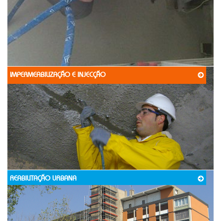
IMPERMEABILIZAÇÃO E INJECÇÃO
REABILITAÇÃO URBANA