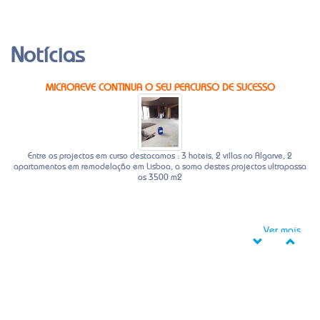
Notícias
MICROREVE CONTINUA O SEU PERCURSO DE SUCESSO
Entre os projectos em curso destacamos : 3 hoteis, 2 villas no Algarve, 2
apartamentos em remodelação em Lisboa, a soma destes projectos ultrapassa
os 3500 m2
Ver mais...