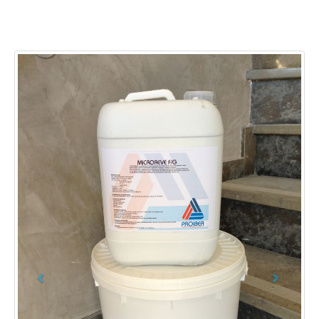
Previous
Next