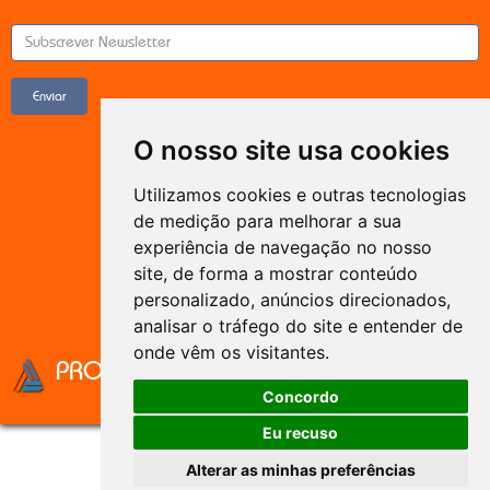
Enviar
O nosso site usa cookies
Utilizamos cookies e outras tecnologias
de medição para melhorar a sua
experiência de navegação no nosso
site, de forma a mostrar conteúdo
personalizado, anúncios direcionados,
analisar o tráfego do site e entender de
PROIBER
2012-2026
onde vêm os visitantes.
Elaborado por:
Concordo
Eu recuso
Alterar as minhas preferências