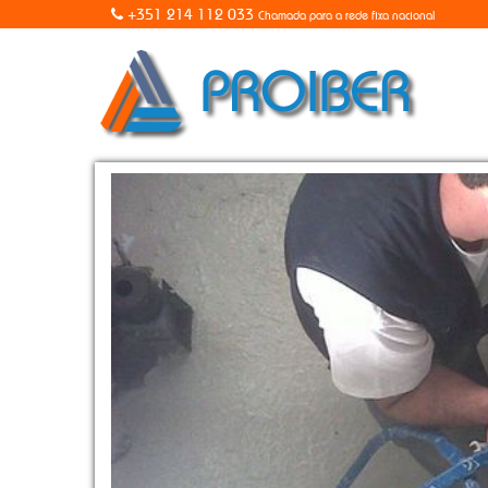
+351 214 112 033
Chamada para a rede fixa nacional