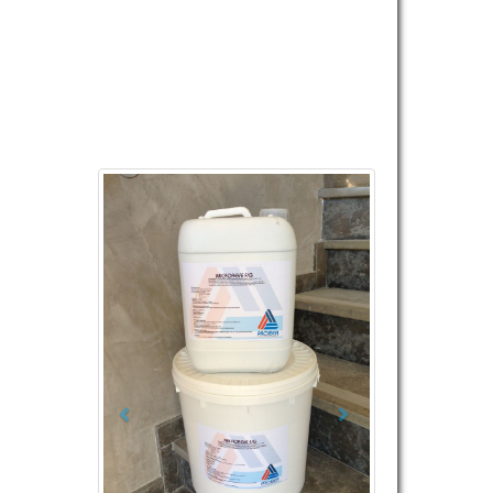
Previous
Next