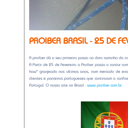
PROIBER BRASIL - 25 DE F
A proiber dá o seu primeiro passo no duro caminho da i
A Partir de 25 de Fevereiro a Proiber passa a contar com
how" granjeado nos ultimos anos, num mercado de enor
clientes e parceiros portugueses que continuam a conf
Portugal. O nosso site no Brasil :
www.proiber.com.br