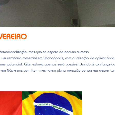
EVEREIRO
nternacionalização, mas que se espera de enorme sucesso.
 um escritório comercial em Florianópolis, com a intenção de aplicar todo
me potencial. Este esforço apenas será possivel devido à confiança d
iar em Nós e nos permitem mesmo em plena recessão pensar em crescer 