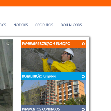
RIAS
NOTICIAS
PRODUTOS
DOWNLOADS
IMPERMEABILIZAÇÃO E INJECÇÃO
REABILITAÇÃO URBANA
PAVIMENTOS CONTINUOS