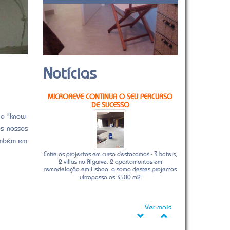
Notícias
MICROREVE CONTINUA O SEU PERCURSO
DE SUCESSO
 o "know-
os nossos
também em
Entre os projectos em curso destacamos : 3 hoteis,
2 villas no Algarve, 2 apartamentos em
remodelação em Lisboa, a soma destes projectos
ultrapassa os 3500 m2
Ver mais...